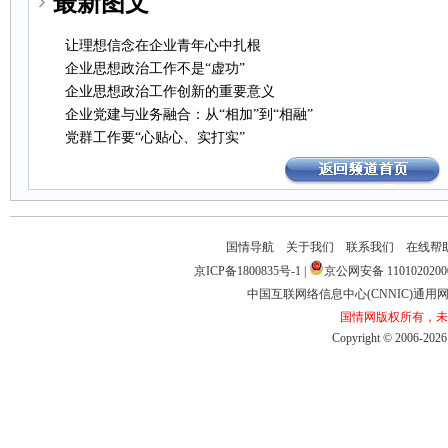
最新图文
让理想信念在企业青年心中扎根
企业思想政治工作不是“虚功”
企业思想政治工作创新的重要意义
企业党建与业务融合：从“相加”到“相融”
党群工作要“心贴心、实打实”
国情导航
关于我们
联系我们
在线帮
京ICP备1800835号-1
|
京公网安备1101020200
中国互联网络信息中心(CNNIC)通用网址
国情网版权所有，未
Copyright©2006-2026b