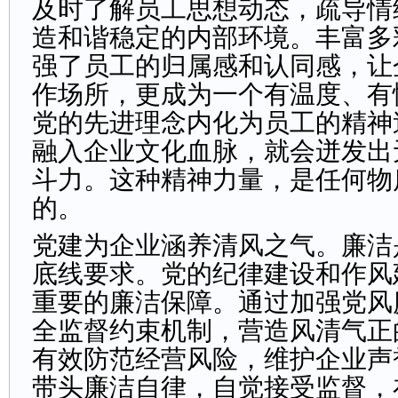
及时了解员工思想动态，疏导情
造和谐稳定的内部环境。丰富多
强了员工的归属感和认同感，让
作场所，更成为一个有温度、有
党的先进理念内化为员工的精神
融入企业文化血脉，就会迸发出
斗力。这种精神力量，是任何物
的。
党建为企业涵养清风之气。廉洁
底线要求。党的纪律建设和作风
重要的廉洁保障。通过加强党风
全监督约束机制，营造风清气正
有效防范经营风险，维护企业声
带头廉洁自律，自觉接受监督，