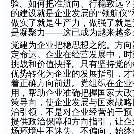
验。如何把准航向、行稳致远？
的建设就是企业发展的“领航仪”
做实了就是生产力，做强了就是
是凝聚力——这已成为越来越多
党建为企业把稳思想之舵。方向
定命运。企业在经营发展中，时
挑战和价值抉择。只有坚持党的
优势转化为企业的发展指引，才
着正确方向前进。党组织在企业
用，帮助企业准确把握国家大政
策导向，使企业发展与国家战略
治引领，不是对企业经营的干预
提供政治保障和方向指引，让企
场环境中不迷失、不偏向，始终