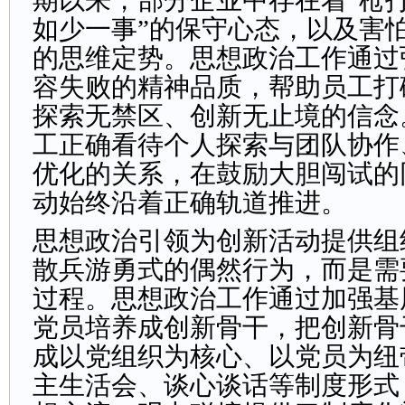
期以来，部分企业中存在着“枪打
如少一事”的保守心态，以及害
的思维定势。思想政治工作通过
容失败的精神品质，帮助员工打
探索无禁区、创新无止境的信念
工正确看待个人探索与团队协作
优化的关系，在鼓励大胆闯试的
动始终沿着正确轨道推进。
思想政治引领为创新活动提供组
散兵游勇式的偶然行为，而是需
过程。思想政治工作通过加强基
党员培养成创新骨干，把创新骨
成以党组织为核心、以党员为纽
主生活会、谈心谈话等制度形式