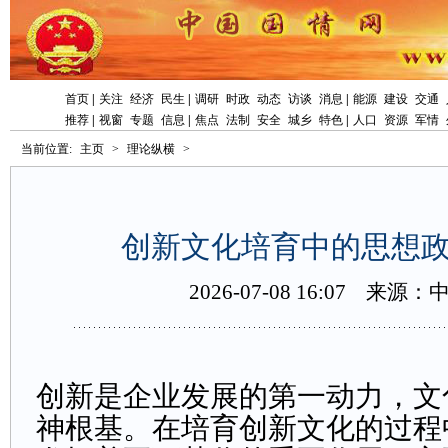
首页
|
关注
经济
民生
|
调研
时政
动态
访谈
消息
|
能源
建设
交通
推荐
|
视窗
专题
信息
|
焦点
法制
安全
城乡
特色
|
人口
资源
军情
当前位置:
主页
>
理论纵横
>
创新文化培育中的思想
2026-07-0816:07
来源：
创新是企业发展的第一动力，文
神根基。在培育创新文化的过程