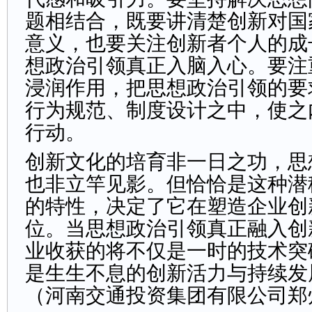
题相结合，既要讲清楚创新对国
意义，也要关注创新者个人的成
想政治引领真正入脑入心。要注
浸润作用，把思想政治引领的要
行为规范、制度设计之中，使之
行动。
创新文化的培育非一日之功，思
也非立竿见影。但恰恰是这种潜
的特性，决定了它在塑造企业创
位。当思想政治引领真正融入创
业收获的将不仅是一时的技术突
是生生不息的创新活力与持续发
（
河南交通投资集团有限公司郑