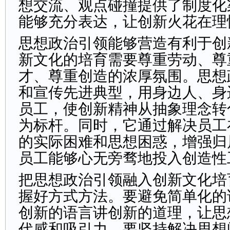
想交流、观点碰撞提供了制度化
能够充分表达，让创新火花在理
思想政治引领能够营造有利于创
新文化的培育需要尊重劳动、尊
才、尊重创造的浓厚氛围。思想
和宣传先进典型，用身边人、身
员工，使创新精神从抽象理念转
为标杆。同时，它通过解决员工
的实际困难和思想困惑，增强归
员工能够心无旁骛地投入创造性
把思想政治引领融入创新文化培
握好方式方法。要避免简单化的
创新的语言讲创新的道理，让思
代感和吸引力。要坚持解决思想