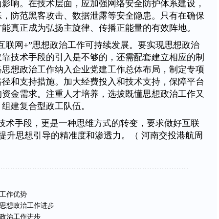
面影响。在技术层面，应加强网络安全防护体系建设，
练，防范黑客攻击、数据泄露等安全隐患。只有在确保
才能真正成为弘扬主旋律、传播正能量的有效阵地。
互联网+”思想政治工作可持续发展。要实现思想政治
仅靠技术手段的引入是不够的，还需配套建立相应的制
络思想政治工作纳入企业党建工作总体布局，制定专项
路径和支持措施。加大经费投入和技术支持，保障平台
的资金需求。注重人才培养，选拔既懂思想政治工作又
，组建复合型政工队伍。
种技术手段，更是一种思维方式的转变，要求做好互联
效提升思想引导的精准度和渗透力。（
河南交投港航周
工作优势
思想政治工作进步
政治工作进步