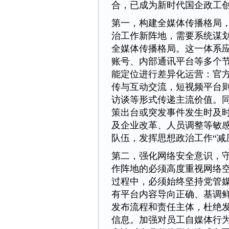
合，已成为新时代国企政工
第一，构建全媒体传播格局
治工作新阵地，需要系统谋
全媒体传播格局。这一体系
账号、内部通讯平台等多个
能定位进行差异化运营：官
传与互动交流，短视频平台
访谈等形式传递主流价值。
策出台或突发事件发生时及
及企业改革、人员调整等敏
队伍，发挥思想政治工作“减
第二，强化网络安全意识，
作阵地的必须高度重视网络空
过程中，必须始终坚持党管
有平台内容导向正确、基调
发布流程和责任主体，杜绝
信息。加强对员工自媒体行