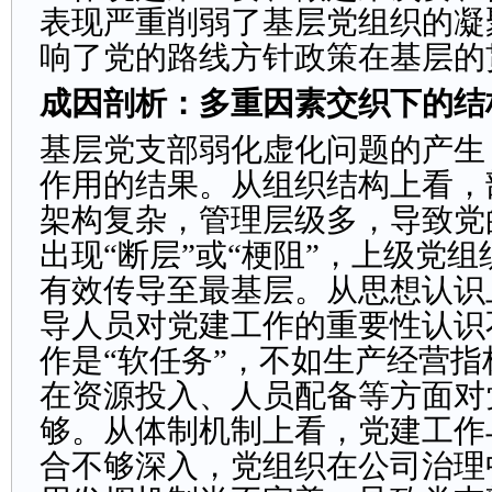
表现严重削弱了基层党组织的凝
响了党的路线方针政策在基层的
成因剖析：多重因素交织下的结
基层党支部弱化虚化问题的产生
作用的结果。从组织结构上看，
架构复杂，管理层级多，导致党
出现“断层”或“梗阻”，上级党
有效传导至最基层。从思想认识
导人员对党建工作的重要性认识
作是“软任务”，不如生产经营
在资源投入、人员配备等方面对
够。从体制机制上看，党建工作
合不够深入，党组织在公司治理