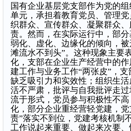
国有企业基层党支部作为党的组
单元，承担着教育党员、管理党
织群众、宣传群众、凝聚群众、
责。然而，在实际运行中，部分
弱化、虚化、边缘化的倾向，被
滩流水不到头”。这种现象主要
化，支部在企业生产经营中的作
建工作与业务工作“两张皮”，
缺乏吸引力和实效性；组织生活
活不严肃，批评与自我批评走过
流于形式，党员参与积极性不高
化，部分企业重经营轻党建，党
责”落实不到位，党建考核机制
工作说起来重要、做起来次要、