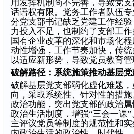
用发挥机制尚不完善，导致党支
话语权有限。党务工作者队伍专
分党支部书记缺乏党建工作经验
力投入不足，也制约了支部工作
国有企业改革的深化和市场化程
动性增强，工作节奏加快，传统
以适应新形势，导致党员教育管
破解路径：系统施策推动基层党
破解基层党支部弱化虚化难题，
向，采取系统性、针对性的措施
政治功能，突出党支部的政治属
政治生活制度，增强“三会一课
主评议党员等制度的规范性和实
内政治生活的政治性、时代性、