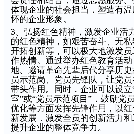
会责任相结合，通过志愿服务、
体现企业的社会担当，塑造有温
怀的企业形象。
3、弘扬红色精神，激发企业活
的红色精神，如艰苦奋斗、无私
开拓创新等，可以极大地激发员
作热情。通过举办红色教育活动
地、邀请革命先辈后代分享历史
员示范岗、党员先锋队，让党员
带头作用。同时，企业可以设立
室”或“党员示范项目”，鼓励党
优化等方面发挥先锋作用，以红
新发展，激发全员的创新活力和
提升企业的整体竞争力。