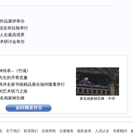
作品展评举办
交流在布拉格举行
人生最高境界
术研讨会举办
传承--《竹魂》
先生的丹青意趣
两岸名家书画精品展在福州隆重举行
的艺术研习之路
名画家林壮峰
著名画家林壮峰：中华
航
关于我们
联系我们
在线帮助
注册服务
隐私政策
人员认证
专家顾问