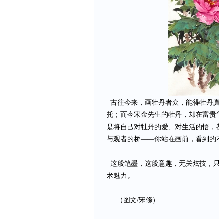
古往今来，画牡丹者众，能得牡丹真
托；而今宋金先生的牡丹，却在富贵
是将自己对牡丹的爱、对生活的悟，
与观者的桥——你站在画前，看到的
这般笔墨，这般意趣，无关炫技，只
术魅力。
（图文/宋條）