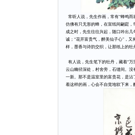
常听人说，先生作画，常有“蜂鸣而
仿佛有只无形的蜂，在宣纸间翩跹，
成之时，先生往往兴起，随口吟出几
诚；“花开富贵气，醉美仙子心”，
样，墨香与诗韵交织，让那纸上的牡
有人说，先生笔下的牡丹，藏着“万
云山幽径深处，村舍旁，石缝间。没
一新。那不是温室里的富贵花，是沾
着这样的画，心会不自觉地软下来，