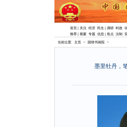
首页
|
关注
经济
民生
|
调研
时政
推荐
|
视窗
专题
信息
|
焦点
法制
当前位置:
主页
>
国情书画院
>
墨里牡丹，