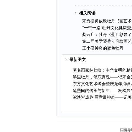
相关阅读
宋秀捷勇依欣牡丹书画艺术
“一带一路”牡丹文化健康
蔡云启：牡丹《蓝》彰显了
第二届美学暨蔡云启绘画艺
王小召神奇的变色牡丹
最新图文
著名画家林壮峰：中华文明的精神
墨里牡丹，笔底真魂——记宋金
东方文化艺术峰会暨庆龙年海峡
笔墨间的传承与新生——杨松兴
浓淡皆成趣写意最神韵——记著
国情导