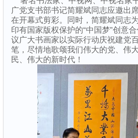
著名书法家、中视网、中视名家
广党支书部书记简耀斌同志应邀出
在开幕式剪彩。同时，简耀斌同志为
印有国家版权保护的“中国梦”创意
议广大书画家以实际行动庆祝建党
笔，尽情地歌颂我们伟大的党、伟
民、伟大的新时代！