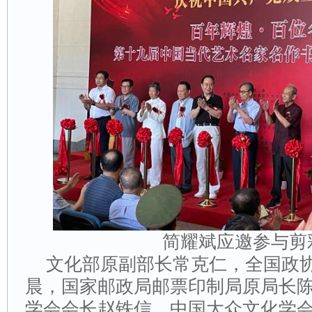
简耀斌应邀参与剪
文化部原副部长常克仁，全国政
晨，国家邮政局邮票印制局原局长
学会会长赵铁信，中国大众文化学