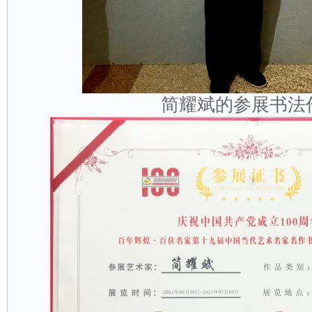
简耀斌的参展书法