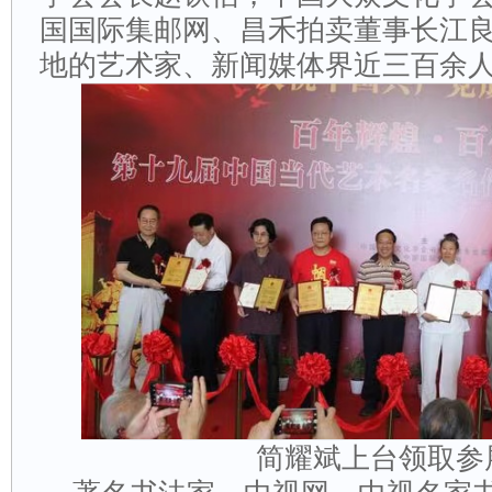
国国际集邮网、昌禾拍卖董事长江
地的艺术家、新闻媒体界近三百余
简耀斌上台领取参