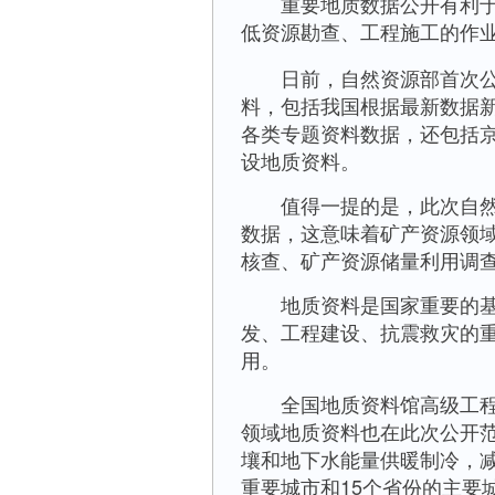
重要地质数据公开有利于提
低资源勘查、工程施工的作
日前，自然资源部首次公开
料，包括我国根据最新数据
各类专题资料数据，还包括
设地质资料。
值得一提的是，此次自然资
数据，这意味着矿产资源领
核查、矿产资源储量利用调
地质资料是国家重要的基础
发、工程建设、抗震救灾的
用。
全国地质资料馆高级工程师
领域地质资料也在此次公开范
壤和地下水能量供暖制冷，减
重要城市和15个省份的主要