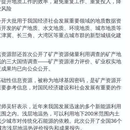
升地质工作的效率，避免重复工作、重复投入，降
业风险
大批用于我国经济社会发展重要领域的地质数据资
新开发的矿产地质、水文地质、环境地质、城市地质等
京津冀、长三角、大湾区等重点城市群的新型城镇化建
源部还首次公开了矿产资源储量利用调查的矿产地
域的三大国情调查——矿产资源潜力评价、矿业权实地
查成果均已向公众公开。
性信息资源，被称为地球基因密码，是矿产资源开
重要参考信息，对国民经济建设和社会发展有重要的作
吴轩表示，近年来我国发展迅速的多个新能源利用
围之内。浅层地温热，可以利用地下200米范围内土
少城市对传统化石能源的依赖。此次公开了全国36个
城市浅层地温热评价报告和成果报告。