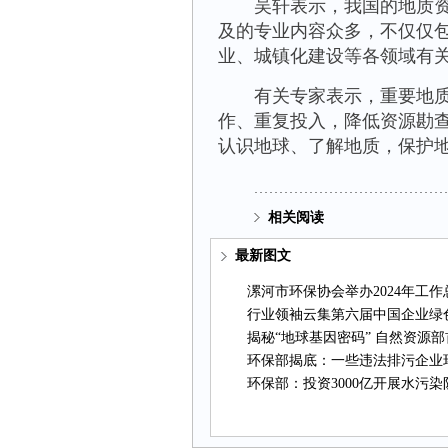
吴轩表示，我国的地质资料
及的专业内容众多，不仅仅
业、城镇化建设等各领域有
有关专家表示，重要地质数
作、重复投入，降低资源勘
认识地球、了解地质，保护
相关阅读
最新图文
漯河市环保协会举办2024年工
行业领袖云集第六届中国企业绿
揭秘“地球基因密码”自然资源
环保部揭底：一些违法排污企业
环保部：投资3000亿开展水污染