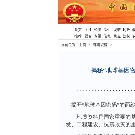
首页
|
关注
经济
民生
|
调研
时政
推荐
|
视窗
专题
信息
|
焦点
法制
当前位置:
主页
>
环境资源
>
揭秘“地球基因
揭开“地球基因密码”的面
地质资料是国家重要的基础
发、工程建设、抗震救灾的