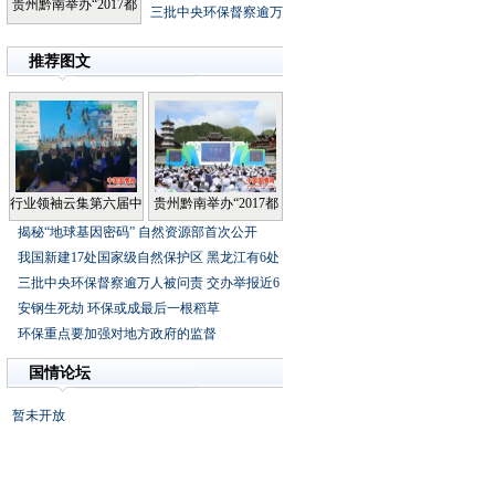
贵州黔南举办“2017都
三批中央环保督察逾万
推荐图文
行业领袖云集第六届中
贵州黔南举办“2017都
揭秘“地球基因密码”自然资源部首次公开
我国新建17处国家级自然保护区黑龙江有6处
三批中央环保督察逾万人被问责交办举报近6
安钢生死劫环保或成最后一根稻草
环保重点要加强对地方政府的监督
国情论坛
暂未开放