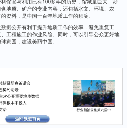
保管与利用已有100多年的历史，馆藏量巨大。涉
包含地质、矿产的专业内容，还包括水文、环境、农
关的资料，是中国一百年地质工作的积淀。
据公开有利于提升地质工作的效率，避免重复工
查、工程施工的作业风险。同时，可以引导公众更好地
地球家园，建设美丽中国。
作总结暨新春茶话会
色契约论坛
部首次公开重要地质数据
环保根本不投入
防治
行业领袖云集第六届中