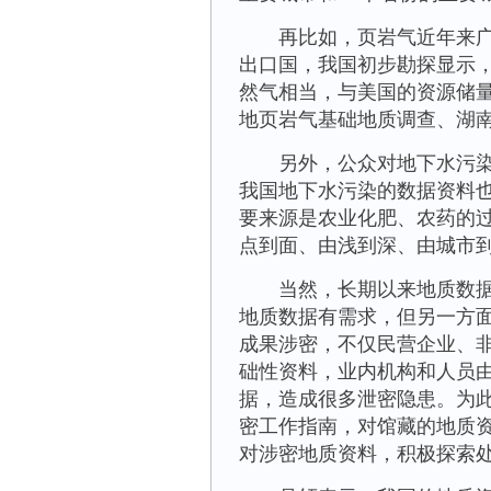
再比如，页岩气近年来广受
出口国，我国初步勘探显示，
然气相当，与美国的资源储
地页岩气基础地质调查、湖
另外，公众对地下水污染等
我国地下水污染的数据资料
要来源是农业化肥、农药的
点到面、由浅到深、由城市
当然，长期以来地质数据成
地质数据有需求，但另一方面
成果涉密，不仅民营企业、
础性资料，业内机构和人员
据，造成很多泄密隐患。为此
密工作指南，对馆藏的地质
对涉密地质资料，积极探索