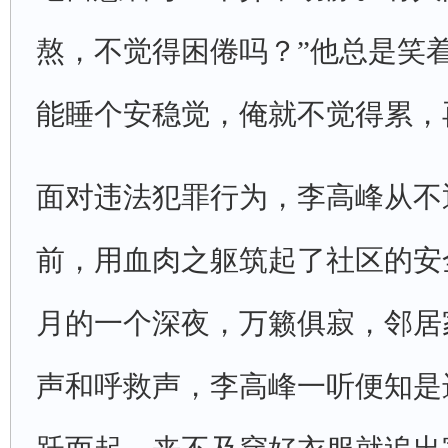
熬，不觉得困倦吗？”他总是笑
能睡个安稳觉，俺就不觉得累，
面对违法犯罪行为，李高峰从不
前，用血肉之躯筑起了社区的安全防
月的一个深夜，万籁俱寂，邻居
声和呼救声，李高峰一听便知是