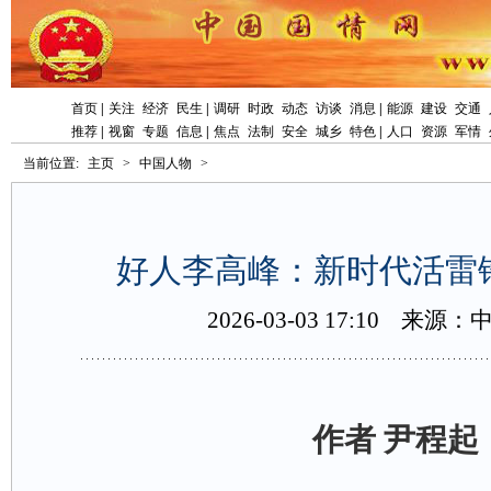
首页
|
关注
经济
民生
|
调研
时政
动态
访谈
消息
|
能源
建设
交通
推荐
|
视窗
专题
信息
|
焦点
法制
安全
城乡
特色
|
人口
资源
军情
当前位置:
主页
>
中国人物
>
好人李高峰：新时代活雷
2026-03-0317:10
来源：
作者尹程起