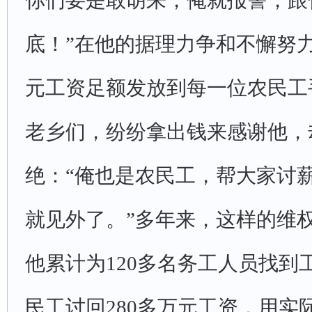
你们要是敢胡来，俺就报警，跟
底！”在他的据理力争和不懈努力
元工资足额发放到每一位农民工
老乡们，纷纷拿出钱来感谢他，
绝：“俺也是农民工，帮大家讨
就见外了。”多年来，这样的维
他累计为120多名务工人员找到工
民工讨回280多万元工资，用实