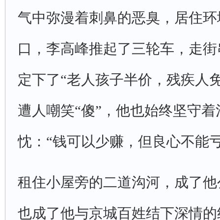
气中弥漫着刺鼻的恶臭，居住环
口，李高峰推起了三轮车，走街
定下了“老人孩子半价，残疾人
遭人嘲笑“傻”，他也始终坚守
忱：“钱可以少赚，但良心不能亏
租住小屋旁的二道沟河，成了他
也成了他与京城百姓结下深情的