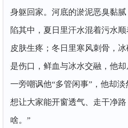
身躯回家。河底的淤泥恶臭黏腻
陷其中，夏日里汗水混着污水顺
皮肤生疼；冬日里寒风刺骨，冰
是伤口，鲜血与冰水交融，他却
一旁嘲讽他“多管闲事”，他却淡
想让大家能开窗透气、走干净路
啥。”