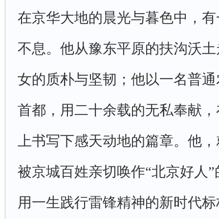
在京华大地的晨光与暮色中，有
不息。他从豫东平原的扶沟沃土
女的质朴与坚韧；他以一名普通
首都，用二十余载的无私奉献，
上书写下感天动地的篇章。他，就
被京城百姓亲切唤作“北京好人
用一生践行雷锋精神的新时代标