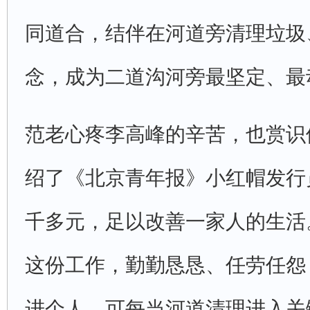
同道合，结伴在河道旁清理垃圾
念，成为二道沟河旁最坚定、最
范老心疼李高峰的辛苦，也赏识
绍了《北京青年报》小红帽发行
千多元，足以改善一家人的生活
这份工作，勤勤恳恳、任劳任怨
进个人。可每当河道清理进入关