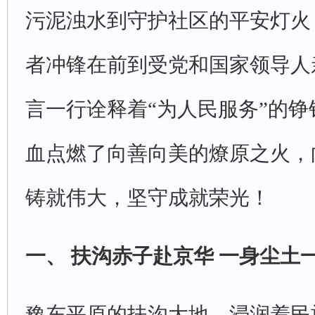
污泥浊水到守护社区的平安灯火
者冲锋在前到受党和国家领导人
言一行诠释着“为人民服务”的
血点燃了向善向美的燎原之火，
铸就伟大，坚守成就荣光！
一、扶沟赤子赴京华一身尘土
豫东平原的扶沟大地，浸润着民