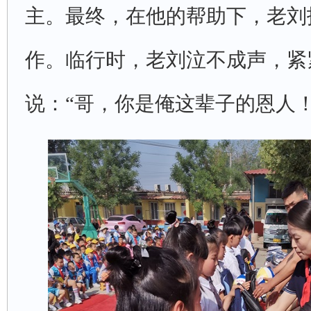
主。最终，在他的帮助下，老刘
作。临行时，老刘泣不成声，紧
说：“哥，你是俺这辈子的恩人！