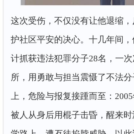
这次受伤，不仅没有让他退缩，
护社区平安的决心。十几年间，
计抓获违法犯罪分子28名，一
所，用勇敢与担当震慑了不法分
上，危险与报复接踵而至：200
被人从身后用棍子击昏，醒来时
学路上，遭歹徒掐脖威胁，以此