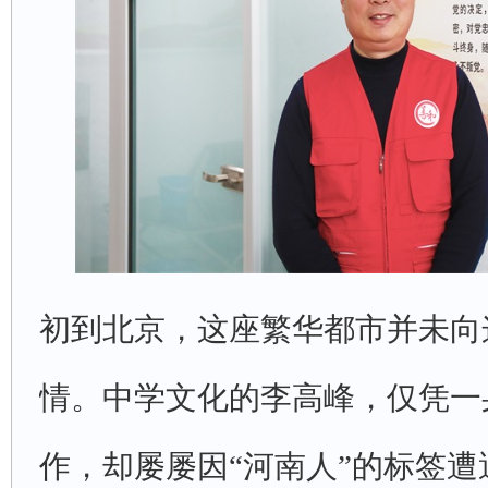
初到北京，这座繁华都市并未向
情。中学文化的李高峰，仅凭一
作，却屡屡因“河南人”的标签