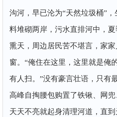
沟河，早已沦为“天然垃圾桶”
料堆砌两岸，污水直排河中，夏
熏天，周边居民苦不堪言，家家
窗。“俺住在这里，这里就是俺
有人扫。”没有豪言壮语，只有
高峰自掏腰包购置了铁锹、网兜
天天不亮就起身清理河道，直到