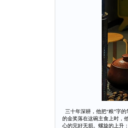
三十年深耕，他把“粮”字
的金奖落在这碗主食上时，
心的完好无损。螺旋的上升