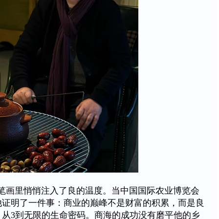
的笔画里悄悄注入了良的温度。当中国国际农业博览会
他证明了一件事：商业的巅峰不是财富的积累，而是良
：从3到无限的生命密码。商海的成功没有磨平他的乡