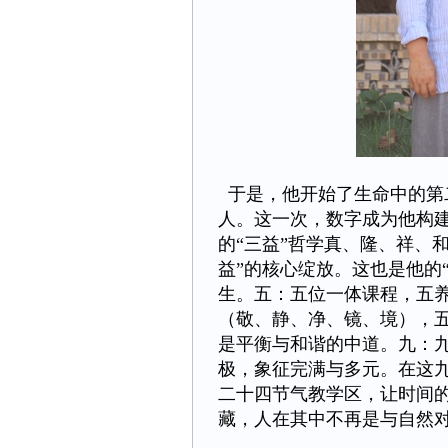
于是，他开始了生命中的第
人。这一次，数字成为他构
的“三益”哲学真、隆、祥、
益”的核心绽放。这也是他的
生。五：五位一体课程，五
（敬、静、净、镜、境），
是平衡与和谐的中道。九：
极，象征完满与多元。在这
二十四节气教学区，让时间
藏，人在其中不再是与自然