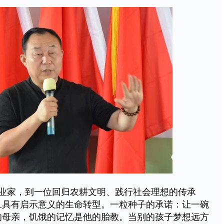
业家，到一位回归农耕文明、践行社会理想的传承
且具有启示意义的生命转型。一粒种子的承诺：让一碗
的母亲，饥饿的记忆是他的胎教。当别的孩子梦想远方