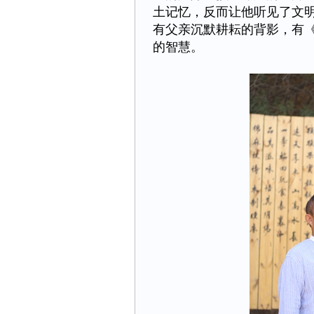
土记忆，反而让他听见了文
有父亲沉默耕耘的背影，有
的智慧。