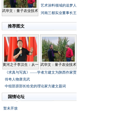
艺术涂料领域的追梦人
武华文：量子农业技术
河南三都实业董事长王
推荐图文
黄河之子李汉生：从一
武华文：量子农业技术
《求真与写真》——学者方建文为陕西作家贾
传奇人物唐克武
中组部原部长给党的理论家方建文题词
国情论坛
暂未开放