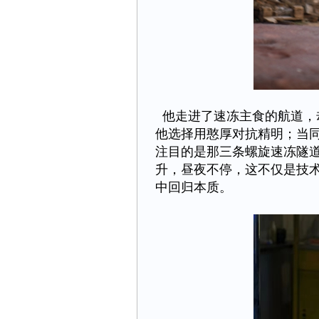
他走进了速冻主食的航道，
他选择用憨厚对抗精明；当同
注目的是那三条螺旋速冻隧
升，昼夜不停，这不仅是技
中回归本质。