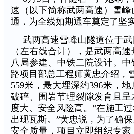
速（以下简称武两高速）雪峰
通，为全线如期通车奠定了坚
武两高速雪峰山隧道位于武隆
（左右线合计），是武两高速
八局参建、中铁二院设计。中
路项目部总工程师黄忠介绍，
559米，最大埋深约396米，
破碎、围岩节理裂隙发育且呈
度大、安全风险高。“在施工
出现瓦斯。”黄忠说，为了确
安全质量，项目立即组织专家