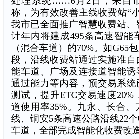
处理系统……6月2日，来自
称，为有效改善主线收费站“
我市已全面推广智慧收费站、
计年内将建成495条高速智能
（混合车道）的70%。如G65
段，沿线收费站通过实施准自
能车道、广场及连接道智能诱
通过能力等内容，预交易系统
测试，提升ETC交易速度20%
道使用率35%。九永、长合
线、铜安5条高速公路沿线22个
车道，全部完成智能化收费改