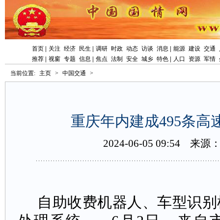
首页
|
关注
经济
民生
|
调研
时政
动态
访谈
消息
|
能源
建设
交通
推荐
|
视窗
专题
信息
|
焦点
法制
安全
城乡
特色
|
人口
资源
军情
当前位置:
主页
>
中国交通
>
重庆年内建成495条高
2024-06-0509:54
来源
自助收费机器人、车型识别