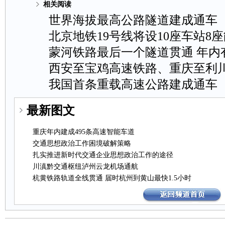
相关阅读
世界海拔最高公路隧道建成通车
北京地铁19号线将设10座车站8
蒙河铁路最后一个隧道贯通年内
西安至宝鸡高速铁路、重庆至利
我国首条重载高速公路建成通车
最新图文
重庆年内建成495条高速智能车道
交通思想政治工作困境破解策略
扎实推进新时代交通企业思想政治工作的途径
川滇黔交通枢纽泸州云龙机场通航
杭黄铁路轨道全线贯通届时杭州到黄山最快1.5小时