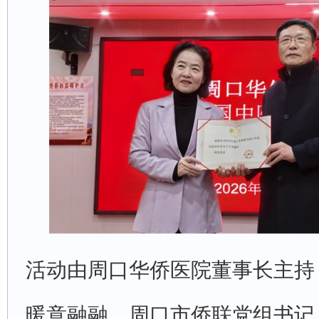
活动由周口华侨医院董事长主持
暖意融融。周口市侨联党组书记