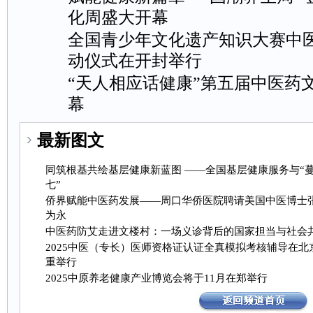
化周盛大开幕
全国青少年文化遗产知识大赛中
动仪式在开封举行
“天人相应话健康”第五届中医药
幕
最新图文
同筑根基共绘基层健康新蓝图——全国基层健康服务与“
七”
侨界赋能中医药发展——周口华侨医院聘请美国中医博士
为永
中医药防艾走进文楼村：一场义诊背后的国家担当与社会
2025中医（专长）医师资格证认证全真模拟考核辅导在北
重举行
2025中原养老健康产业博览会将于11月在郑举行