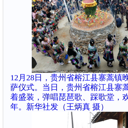
12月28日，贵州省榕江县寨蒿
萨仪式。
当日，贵州省榕江县寨
着盛装，弹唱琵琶歌、踩歌堂，
年。
新华社发（王炳真摄）