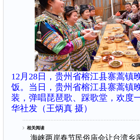
12月28日，贵州省榕江县寨蒿镇
饭。
当日，贵州省榕江县寨蒿镇
装，弹唱琵琶歌、踩歌堂，欢度
华社发（王炳真摄）
相关阅读
海峡两岸春节民俗庙会让台湾乡