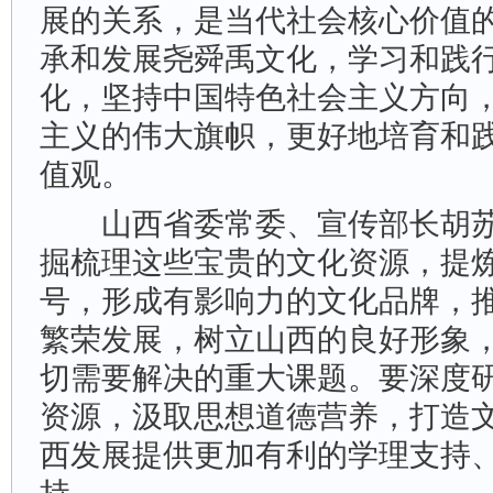
展的关系，是当代社会核心价值
承和发展尧舜禹文化，学习和践
化，坚持中国特色社会主义方向
主义的伟大旗帜，更好地培育和
值观。
山西省委常委、宣传部长胡苏
掘梳理这些宝贵的文化资源，提
号，形成有影响力的文化品牌，
繁荣发展，树立山西的良好形象
切需要解决的重大课题。要深度
资源，汲取思想道德营养，打造
西发展提供更加有利的学理支持