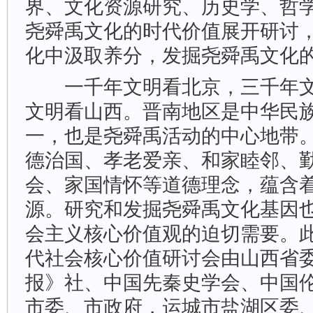
界、文化资源研究、历史学、哲
尧舜禹文化的时代价值展开研讨
化中汲取养分，发掘尧舜禹文化
一千年文明看北京，三千年文
文明看山西。晋南地区是中华民
一，也是尧舜禹活动的中心地带
德治国、孝老爱亲、和家睦邻、
会、家国情怀等道德理念，蕴含
源。研究和发掘尧舜禹文化基因
会主义核心价值观的迫切需要。
代社会核心价值研讨会由山西省
报》社、中国先秦史学会、中国
市委、市政府，运城市盐湖区委