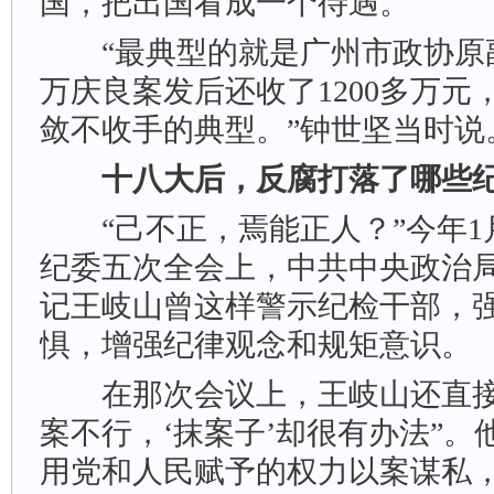
国，把出国看成一个待遇。
“最典型的就是广州市政协原
万庆良案发后还收了1200多万
敛不收手的典型。”钟世坚当时说
十八大后，反腐打落了哪些
“己不正，焉能正人？”今年1
纪委五次全会上，中共中央政治
记王岐山曾这样警示纪检干部，
惧，增强纪律观念和规矩意识。
在那次会议上，王岐山还直接
案不行，‘抹案子’却很有办法”
用党和人民赋予的权力以案谋私