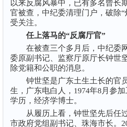
以来反腐风暴中，已有多名曾长
官被查，中纪委清理门户，破除“
受关注。
任上落马的“反腐厅官”
在被查三个多月后，中纪委网
委原副书记、监察厅原厅长钟世
除党籍和公职的消息。
钟世坚是广东土生土长的官员，1
生，广东电白人，1974年8月参
学历，经济学博士。
从履历上看，钟世坚先后任过
市政府党组副书记、珠海市长。20