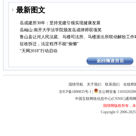
最新图文
岳成建所30年：坚持党建引领实现健康发展
岳屾山:南开大学法学院颁发岳成律师双项奖
鲁山县让河人民法庭、马楼司法所、马楼派出所联动解纷工作
征收拆迁，法定程序不能“偷懒”
“天网2018”行动启动
国情导航
关于我们
联系我们
在线帮
京ICP备1800835号-1
|
京公网安备1101020200
中国互联网络信息中心(CNNIC)通用网址
国情网版权所有，未
Copyright©2006-2025b