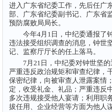
进入广东省纪委工作，先后任广
部、广东省纪委副书记、广东省
预防腐败局局长。
今年4月1日，中纪委通报了钟
违法接受组织调查的消息，钟世
记、监察厅厅长的任上落马。
7月21日，中纪委对钟世坚的
严重违反政治规矩和审查纪律，
保密纪律，向被审查人泄露案情
定，收受礼金、礼品；严重违反
多次违规接受他人宴请；利用职
拔任用、企业经营等方面为他人