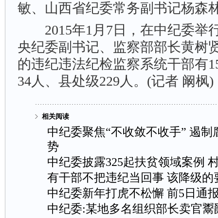
敏、山西省纪委常务副书记杨森
2015年1月7日，在中纪委举
央纪委副书记、监察部部长黄树贤
的违纪违法纪检监察系统干部有1
34人、县处级229人。(记者阚枫)
相关阅读
中纪委聚焦“不收敛不收手”遏制
势
中纪委披露325起扶贫领域案例
有干部不把违纪当回事该降级的
中纪委新年打虎不松懈前5日通报
中纪委:某地多名组织部长卖官