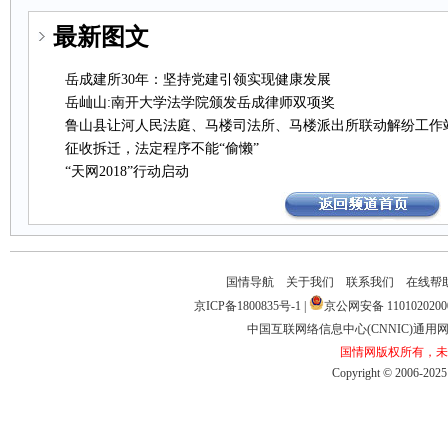
最新图文
岳成建所30年：坚持党建引领实现健康发展
岳屾山:南开大学法学院颁发岳成律师双项奖
鲁山县让河人民法庭、马楼司法所、马楼派出所联动解纷工作
征收拆迁，法定程序不能“偷懒”
“天网2018”行动启动
国情导航
关于我们
联系我们
在线帮
京ICP备1800835号-1
|
京公网安备1101020200
中国互联网络信息中心(CNNIC)通用网址
国情网版权所有，未
Copyright©2006-2025b