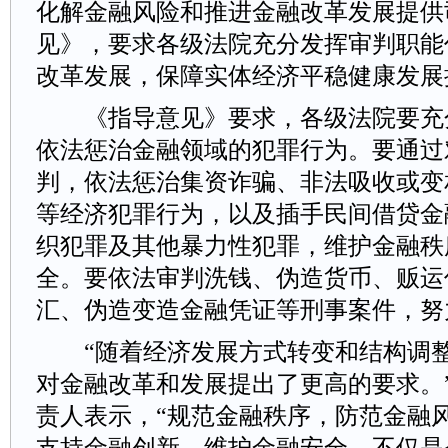
化解金融风险和推进金融改革发展提供
见》，要求各级法院充分发挥审判职能
改革发展，保障实体经济平稳健康发展
《指导意见》要求，各级法院要充
依法惩治金融领域的犯罪行为。要通过
判，依法惩治集资诈骗、非法吸收或变
等经济犯罪行为，以及插手民间借贷金
织犯罪及其他暴力性犯罪，维护金融秩
全。要依法审判洗钱、伪造货币、贩运
汇、伪造变造金融凭证等刑事案件，努
“随着经济发展方式转变和结构调整
对金融改革和发展提出了更高的要求。
责人表示，“规范金融秩序，防范金融
支持金融创新，维护金融安全，不仅是