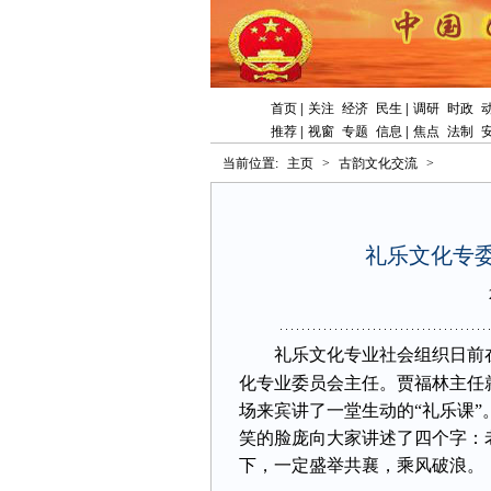
首页
|
关注
经济
民生
|
调研
时政
推荐
|
视窗
专题
信息
|
焦点
法制
当前位置:
主页
>
古韵文化交流
>
礼乐文化专
礼乐文化专业社会组织日前
化专业委员会主任。贾福林主任
场来宾讲了一堂生动的“礼乐课
笑的脸庞向大家讲述了四个字：
下，一定盛举共襄，乘风破浪。