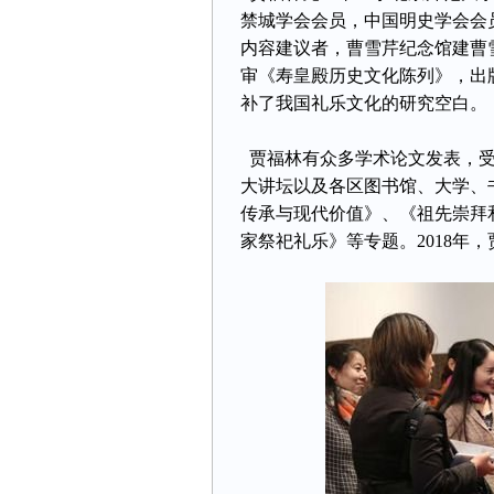
禁城学会会员，中国明史学会会
内容建议者，曹雪芹纪念馆建曹
审《寿皇殿历史文化陈列》，出
补了我国礼乐文化的研究空白。
贾福林有众多学术论文发表，受
大讲坛以及各区图书馆、大学、
传承与现代价值》、《祖先崇拜
家祭祀礼乐》等专题。2018年，