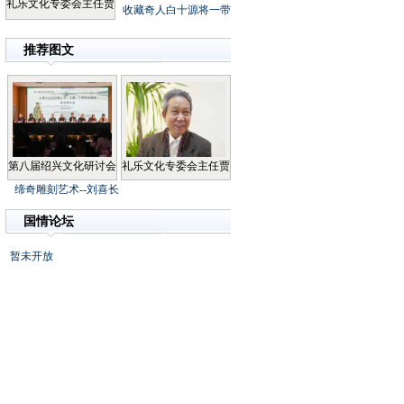
礼乐文化专委会主任贾
收藏奇人白十源将一带
推荐图文
第八届绍兴文化研讨会
礼乐文化专委会主任贾
缔奇雕刻艺术--刘喜长
国情论坛
暂未开放