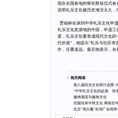
现在全国各地的祭祀祭祖仪式各
说明礼乐文化被历史淹没太久，
贾福林在谈到中华礼乐文化申遗
礼乐文化发源地的中国，申遗工
度，礼乐文化要变成现代文化的
代价值”，他提出“礼乐与社区
作，任重道远。最后他表示，在
相关阅读
第八届绍兴文化研讨会暨
“中华礼乐文化的起源、传
服饰潮流与服饰文化
挖掘传承中秋文化再续百
北京“淘古趣”在湖广会馆