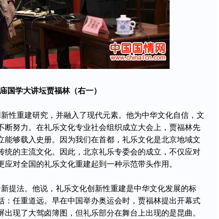
庙国学大讲坛贾福林（右一）
新性重建研究，并融入了现代元素。他为中华文化自信，文
不断努力。在礼乐文化专业社会组织成立大会上，贾福林先
立能够载入史册。因为我们在首都，礼乐文化是北京地域文
传统的主流文化。因此，北京礼乐专委会的成立，不仅应对
更应对全国的礼乐文化重建起到一种示范带头作用。
新提法。他说，礼乐文化创新性重建是中华文化发展的标
括：任重道远。早在中国举办奥运会时，贾福林提出开幕式
屏出现了大驾卤簿图，但礼乐部分在舞台上出现的是昆曲。