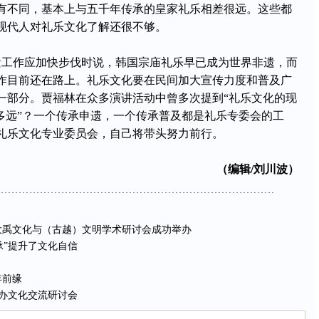
有不同，基本上与五千年传承的皇家礼乐相差很远。这些都
现代人对礼乐文化了解还很不够。
工作应加快步伐时说，韩国宗庙礼乐早已成为世界非遗，而
作目前还在路上。礼乐文化要在民间加大宣传力度和普及广
一部分。贾福林在众多演讲活动中曾多次提到“礼乐文化的现
有多远”？一个传承申遗，一个传承普及都是礼乐专委会的工
礼乐文化专业委员会，自己将带头努力前行。
（编辑/刘川波）
大禹文化与（古越）文明学术研讨会成功举办
承”提升了文化自信
年前缘
举办文化交流研讨会