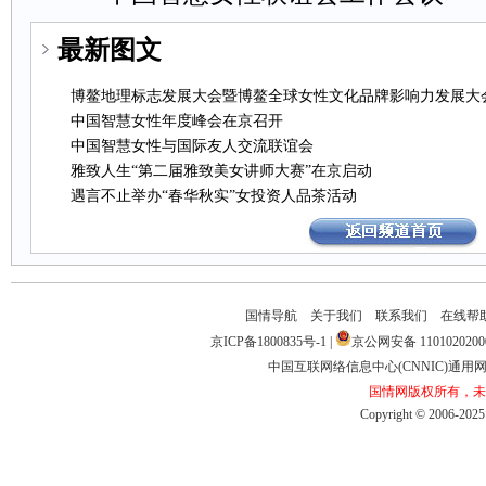
最新图文
博鳌地理标志发展大会暨博鳌全球女性文化品牌影响力发展大
中国智慧女性年度峰会在京召开
中国智慧女性与国际友人交流联谊会
雅致人生“第二届雅致美女讲师大赛”在京启动
遇言不止举办“春华秋实”女投资人品茶活动
国情导航
关于我们
联系我们
在线帮
京ICP备1800835号-1
|
京公网安备1101020200
中国互联网络信息中心(CNNIC)通用网址
国情网版权所有，未
Copyright©2006-2025b