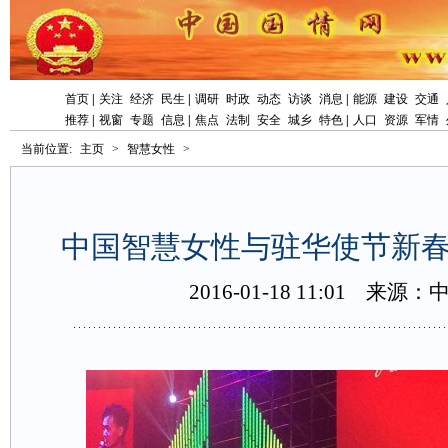
首页
|
关注
经济
民生
|
调研
时政
动态
访谈
消息
|
能源
建设
交通
推荐
|
视窗
专题
信息
|
焦点
法制
安全
城乡
特色
|
人口
资源
军情
当前位置:
主页
>
智慧女性
>
中国智慧女性与驻华使节新
2016-01-1811:01
来源：