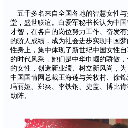
五千多名来自全国各地的智慧女性与
堂，盛世联谊。白爱军秘书长认为中国
才智，在各自的岗位努力工作、奋发有
的骄人成绩，成为社会进步实现中国梦
性身上，集中体现了新世纪中国女性自
的时代风采，她们是中华巾帼的骄傲，
的女性，创造新业绩、树立新风尚，为
中国国情网总裁王海莲与关牧村、徐锦
玛丽娅、郑爽、李铁钢、捷盖、博比肯
助阵。