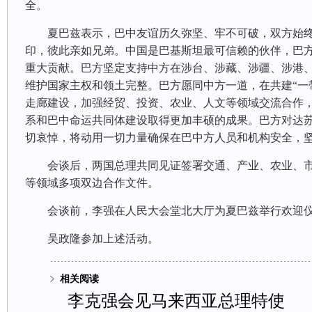
全。
夏巴兹表示，巴中友谊历久弥坚、牢不可破，双方始
印，彼此亲如兄弟。中国是巴基斯坦最可信赖的伙伴，巴
重大贡献。巴方坚定支持中方在涉台、涉藏、涉疆、涉港
维护国家主权和领土完整。巴方愿同中方一道，在共建“一
走廊建设，加强经贸、投资、农业、人文等领域交流合作
系和巴中命运共同体建设取得更加丰硕的成果。巴方对达
切哀悼，将动用一切力量确保在巴中方人员和机构安全，
会谈后，两国总理共同见证签署交通、产业、农业、
等领域多项双边合作文件。
会谈前，李强在人民大会堂北大厅为夏巴兹举行欢迎
吴政隆参加上述活动。
相关阅读
李克强会见马来西亚总理特使