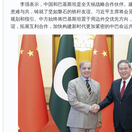
李强表示，中国和巴基斯坦是全天候战略合作伙伴。建
患难与共，铸就了坚如磐石的铁杆友谊。习近平主席将会
规划和指引。中方始终将巴基斯坦置于周边外交优先方向
谊，拓展互利合作，加快构建新时代更加紧密的中巴命运