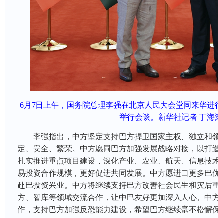
6月7日上午，国务院总理李强在北京人民大会堂同来华进
举行会谈。新华社记者丁海
李强指出，中方坚定支持巴方捍卫国家主权、独立和
定、安全、繁荣。中方愿同巴方加强发展战略对接，以打造
扎实推进重点项目建设，深化产业、农业、航天、信息技
易投资合作规模，更好促进共同发展。中方愿进口更多巴
赴巴投资兴业。中方将继续支持巴方改善社会民生和灾后
方、智库等领域交流合作，让中巴友好更加深入人心。中
作，支持巴方加强反恐能力建设，希望巴方继续毫不松懈