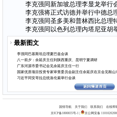
李克强同新加坡总理李显龙举行
李克强将正式访德并举行中德总
李克强同圣多美和普林西比总理
李克强同以色列总理内塔尼亚胡
最新图文
李强同巴基斯坦总理夏巴兹会谈
八一前夕：余延庆主任到陕西重庆、昆明宁夏调研
广东河源市委书记会见余延庆主任一行
国家优质项目投资专家审查委员会副主任余延庆在京会见鞍山
习近平同安哥拉总统洛伦索举行会谈
国情导航
关于我们
联系我们
在线帮
京ICP备1800835号-1
|
京公网安备1101020200