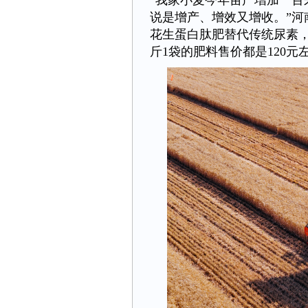
“我家小麦今年亩产增加一
说是增产、增效又增收。”
花生蛋白肽肥替代传统尿素，
斤1袋的肥料售价都是120元