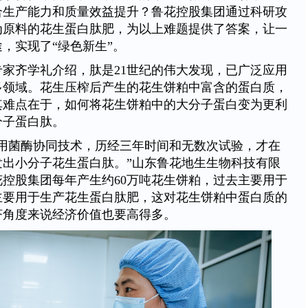
合生产能力和质量效益提升？鲁花控股集团通过科研攻
为原料的花生蛋白肽肥，为以上难题提供了答案，让一
，实现了“绿色新生”。
家齐学礼介绍，肽是21世纪的伟大发现，已广泛应用
多领域。花生压榨后产生的花生饼粕中富含的蛋白质，
其难点在于，如何将花生饼粕中的大分子蛋白变为更利
分子蛋白肽。
采用菌酶协同技术，历经三年时间和无数次试验，才在
发出小分子花生蛋白肽。”山东鲁花地生生物科技有限
控股集团每年产生约60万吨花生饼粕，过去主要用于
主要用于生产花生蛋白肽肥，这对花生饼粕中蛋白质的
济角度来说经济价值也要高得多。