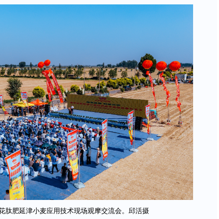
花肽肥延津小麦应用技术现场观摩交流会。邱活摄