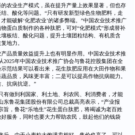
料的农业生产模式，虽在提升产量上效果显著，但也存
板结、酸化等问题。“只有研发新型绿色生物肥料，走
才能破解‘化肥农业’的诸多弊端。”中国农业技术推广
物蛋白质制作的各种肽肥，可对“化肥模式”形成替补
土壤板结、酸化问题，提升土壤团粒结构、有机质含
恢复地力。
农产品质量效益提升上也有明显作用。中国农业技术推
从2025年中国农业技术推广协会与鲁花控股集团在全
验示范结果可以看出来，花生肽肥应用在大田作物和果
果蔬品质，风味更丰富；二是可以提高作物抗病能力。
、抗病抗逆。”
，只有做到利国家、利土地、利农民、利消费者，才能
山东鲁花集团股份有限公司总裁高亮表示，“产业报
宗旨，鲁花“乐地生”花生蛋白肽肥，将竭诚为老百姓
做好服务，同时也要大力帮助农民，鼓起他们的钱袋