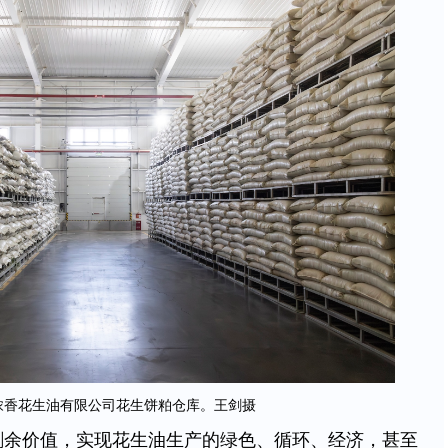
浓香花生油有限公司花生饼粕仓库。王剑摄
剩余价值，实现花生油生产的绿色、循环、经济，甚至