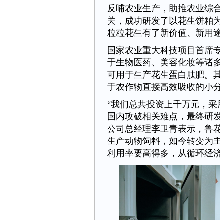
反哺农业生产，助推农业综
关，成功研发了以花生饼粕
粒粒花生有了新价值、新用途
国家农业重大科技项目首席专
于生物医药、美容化妆等诸
可用于生产花生蛋白肽肥。
于农作物直接高效吸收的小
“我们总共投资上千万元，
国内攻破相关难点，最终研
公司总经理李卫青表示，鲁花
生产动物饲料，如今转变为
利用率要高得多，从循环经