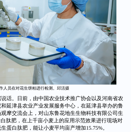
作人员在对花生饼粕进行检测。邱活摄
据说话。日前，由中国农业技术推广协会以及河南省农
院和延津县农业产业发展服务中心，在延津县举办的鲁
场观摩交流会上，对山东鲁花地生生物科技有限公司生
蛋白肽肥，在上千亩小麦上的应用示范效果进行现场对
生蛋白肽肥，能让小麦平均亩产增加15.75%。