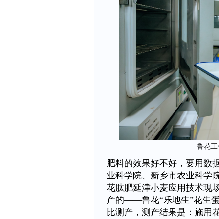
鲁花工
肥料的效果好不好，要用数
业科学院、新乡市农业科学
花肽肥延津小麦应用技术现
产的——鲁花“乐地生”花生
比测产，测产结果是：施用花