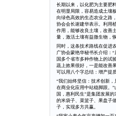
长期以来，以化肥为主要肥
在明显局限，容易造成土壤
向绿色高效的生态农业之路，
协会会长谢建华表示。利用植
作用，能够改良土壤，改善
量，激活土壤有益微生物，
同时，这条技术路线在促进
广协会蒙艳华秘书长介绍：“
国多个省市多种作物上的试
蔬上效果很好，一是能改善
可以用八个字总结：增产提质
“我们始终坚信：技术创新
在商业化应用中站稳脚跟。”
国，惠利民生”是集团发展的
的米袋子、菜篮子、果盘子
子，实现多方共赢。