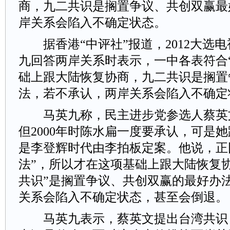
商，九二共识是搁置争议、共创双赢最
岸关系会陷入不确定状态。
据香港“中评社”报道，2012大选电
九回答两岸关系时表示，一中各表符合
础上跟大陆恢复协商，九二共识是搁置
法，若不承认，两岸关系会陷入不确
马英九称，民主进步党参选人蔡英文
但2000年时陈水扁一度要承认，可是
是李登辉时代由李拍板定案。他说，正
法”，所以才在这项基础上跟大陆恢复
共识”是搁置争议、共创双赢的最好办
关系会陷入不确定状态，甚至会倒退。
马英九表示，蔡英文提出台湾共识