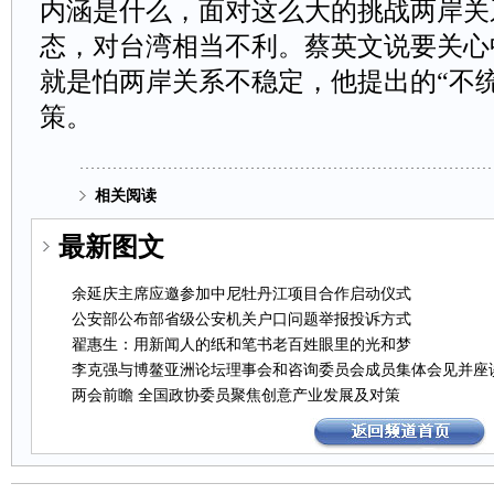
内涵是什么，面对这么大的挑战两岸关
态，对台湾相当不利。蔡英文说要关心
就是怕两岸关系不稳定，他提出的“不
策。
相关阅读
最新图文
余延庆主席应邀参加中尼牡丹江项目合作启动仪式
公安部公布部省级公安机关户口问题举报投诉方式
翟惠生：用新闻人的纸和笔书老百姓眼里的光和梦
李克强与博鳌亚洲论坛理事会和咨询委员会成员集体会见并座
两会前瞻全国政协委员聚焦创意产业发展及对策