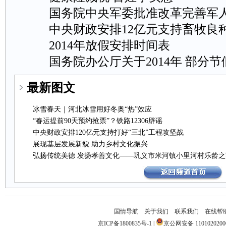
国务院中央军委批准改革完善军
中央财政安排12亿元支持畜牧良
2014年放假安排时间表
国务院办公厅关于2014年部分
最新图文
冰雪春天｜河北冰雪用好冬奥“热”效应
“春运提前90天预约抢票”？铁路12306辟谣
中央财政安排120亿元支持打好“三北”工程攻坚战
展现基层发展新貌助力乡村文化振兴
弘扬传统美德发扬孝善文化——巩义市米河镇小里河村乐龄之
国情导航
关于我们
联系我们
在线帮
京ICP备1800835号-1
|
京公网安备1101020200