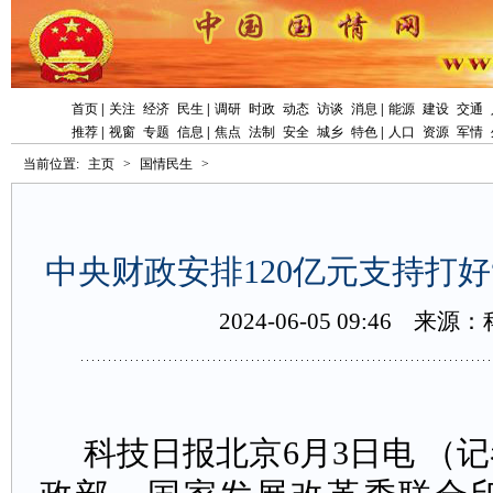
首页
|
关注
经济
民生
|
调研
时政
动态
访谈
消息
|
能源
建设
交通
推荐
|
视窗
专题
信息
|
焦点
法制
安全
城乡
特色
|
人口
资源
军情
当前位置:
主页
>
国情民生
>
中央财政安排120亿元支持打好
2024-06-0509:46
来源：
科技日报北京6月3日电（