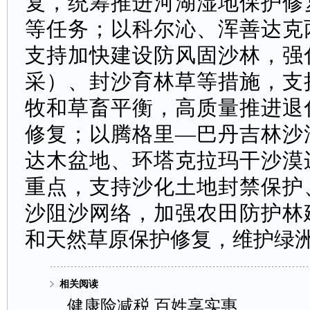
复，统筹推进河湖湿地保护修
等任务；以科尔沁、浑善达克
支持加快建设防风固沙林，强
采）、封沙育林草等措施，支
牧和草畜平衡，高质量推进退
修复；以腾格里—巴丹吉林沙
达木盆地、环塔克拉玛干沙漠
重点，支持沙化土地封禁保护
沙阻沙网络，加强农田防护林
和天然草原保护修复，维护绿
相关阅读
健康险减税百姓享实惠