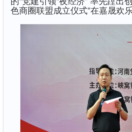
的“党建引领“夜经济”率先蹚出
色商圈联盟成立仪式”在嘉晟欢