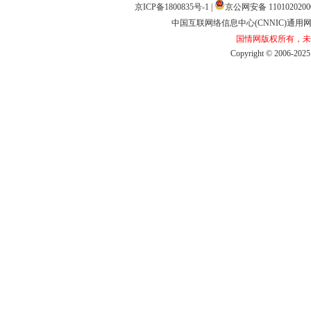
京ICP备1800835号-1
|
京公网安备1101020200
中国互联网络信息中心(CNNIC)通用网址
国情网版权所有，未
Copyright©2006-2025b